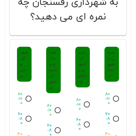
به شهرداری رفسنجان چه
نمره ای می دهید؟
عمران
خدم
فضا
فرهن
ی و
ات
ساز
گی
شهر
شهر
ی و
و
ساز
ی و
سیم
هنر
ی
تنظی
ای
ی
ف
شهر
ی
۸۰
۸۰
-۱۰
-۱۰
۸۰
۰
۰
-۱۰
۸۰
۰
-۱۰
۶۰
۶۰
۰
-۸
-۸
۶۰
۰
۰
-۸
۶۰
۰
-۸
۴۰
۴۰
۰