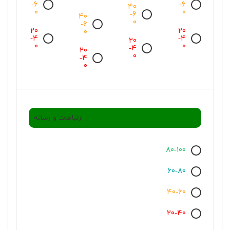
-۶
-۶
۴۰
۰
۰
-۶
۴۰
۰
-۶
۲۰
۲۰
۰
-۴
-۴
۲۰
۰
۰
-۴
۲۰
۰
-۴
۰
ارتباطات و رسانه
۸۰-۱۰۰
۶۰-۸۰
۴۰-۶۰
۲۰-۴۰