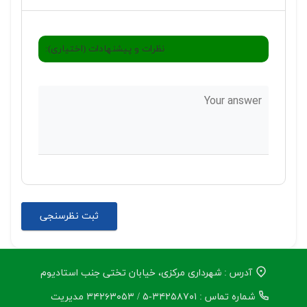
نظرات و پیشنهادات (اختیاری):
آدرس : شهرداری مرکزی، خیابان تختی جنب استادیوم
شماره تماس : ۳۴۲۵۸۷۰۱-۵ / ۳۴۲۶۳۰۵۳ مدیریت