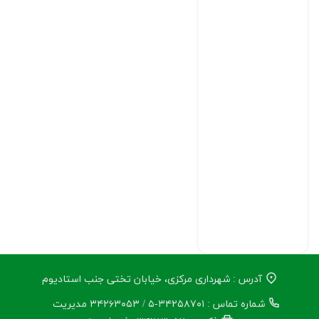
آدرس : شهرداری مرکزی، خیابان تختی جنب استادیوم
شماره تماس : ۳۴۲۵۸۷۰۱-۵ / ۳۴۲۶۳۰۵۳ مدیریت